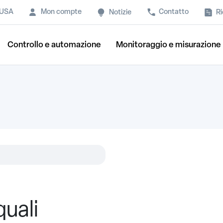
 USA
Mon compte
Contatto
Ri
Notizie
Controllo e automazione
Monitoraggio e misurazione
uali