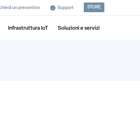
STORE
chiedi un preventivo
Support
Infrastruttura IoT
Soluzioni e servizi