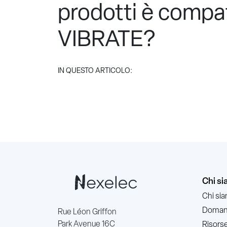
prodotti è compat
VIBRATE?
IN QUESTO ARTICOLO:
Chi s
Chi si
Domand
Rue Léon Griffon
Park Avenue 16C
Risorse