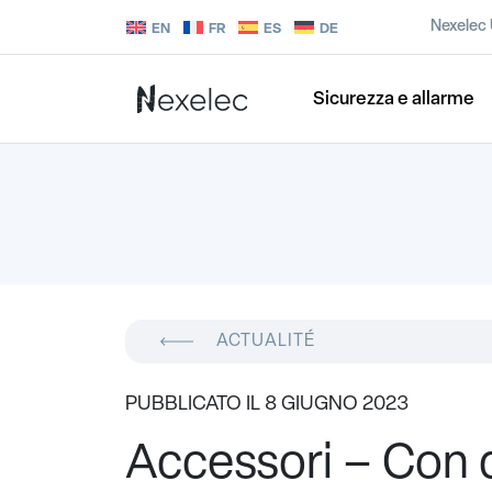
Nexelec
EN
FR
ES
DE
Sicurezza e allarme
ACTUALITÉ
PUBBLICATO IL 8 GIUGNO 2023
Accessori – Con q