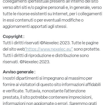
collegamenti ipertestuali presenti all’interno del sito
verso altri siti e/o pagine personali e, in generale, verso
tutte le risorse esistenti su Internet, per i collegamenti
in essi contenuti o per eventuali modifiche o
aggiornamenti apportati agli stessi.
Copyright :
Tutti i diritti riservati ©Nexelec 2023. Tutte le pagine
del sito web
“https://www.nexelec.eu”
sono protette.
Tutti i diritti di riproduzione e distribuzione sono
riservati. ©Nexelec 2023.
Avviso generale :
I nostri dipartimenti si impegnano al massimo per
fornire ai visitatori di questo sito informazioni affidabili
e verificate. Tuttavia, nonostante l’attenzione
prestata, il sito potrebbe contenere imprecisioni,
informazioni non aggiornate o errori. Saremmo grati