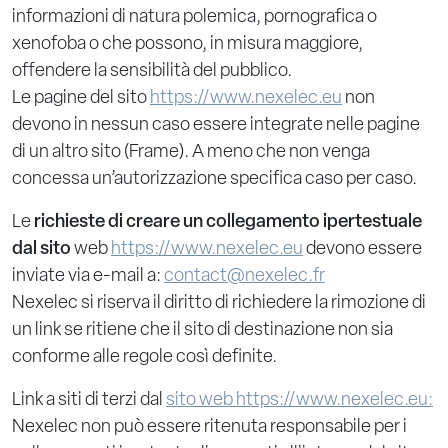
informazioni di natura polemica, pornografica o
xenofoba o che possono, in misura maggiore,
offendere la sensibilità del pubblico.
Le pagine del sito
https://www.nexelec.eu
non
devono in nessun caso essere integrate nelle pagine
di un altro sito (Frame). A meno che non venga
concessa un’autorizzazione specifica caso per caso.
Le
richieste di creare un collegamento ipertestuale
dal
sito
web
https://www.nexelec.eu
devono essere
inviate via e-mail a:
contact@nexelec.fr
Nexelec si riserva il diritto di richiedere la rimozione di
un link se ritiene che il sito di destinazione non sia
conforme alle regole così definite.
Link a siti di terzi dal
sito web https://www.nexelec.eu:
Nexelec non può essere ritenuta responsabile per i