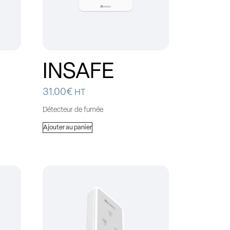
INSAFE
31.00
€
HT
Détecteur de fumée
Ajouter au panier