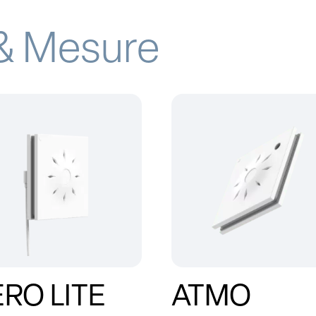
 & Mesure
RO LITE
ATMO