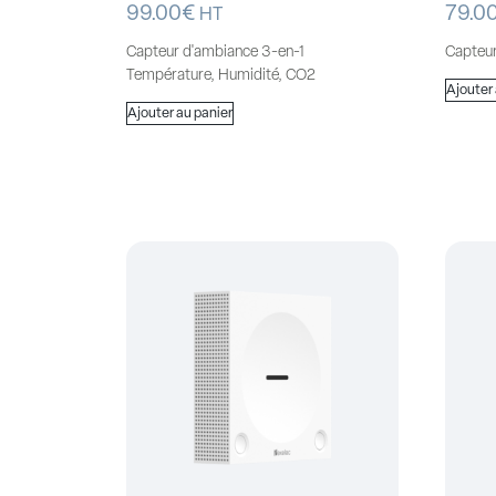
99.00
€
79.0
HT
Capteur d'ambiance 3-en-1
Capteu
Température, Humidité, CO2
Ajouter
Ajouter au panier