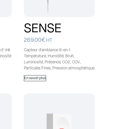
SENSE
269.00
€
HT
 E-Ink
Capteur d'ambiance 9-en-1
inosité
Température, Humidité, Bruit,
Luminosité, Présence, CO2, COV,
Particules Fines, Pression atmosphérique
En savoir plus