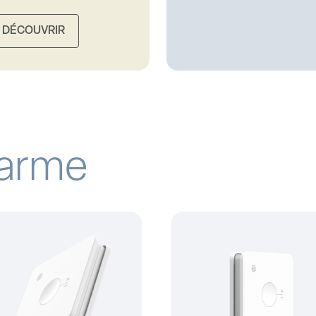
DÉCOUVRIR
larme