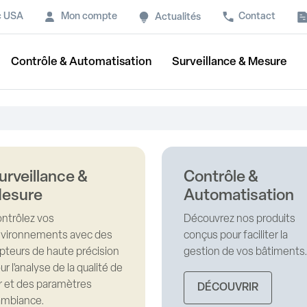
c USA
Mon compte
Contact
Actualités
Contrôle & Automatisation
Surveillance & Mesure
urveillance &
Contrôle &
esure
Automatisation
ntrôlez vos
Découvrez nos produits
vironnements avec des
conçus pour faciliter la
pteurs de haute précision
gestion de vos bâtiments
ur l'analyse de la qualité de
air et des paramètres
DÉCOUVRIR
ambiance.