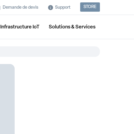
STORE
Demande de devis
Support
Infrastructure IoT
Solutions & Services
.