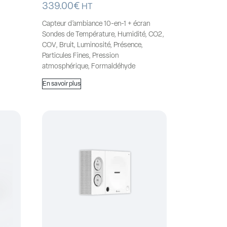
339.00
€
HT
Capteur d’ambiance 10-en-1 + écran
Sondes de Température, Humidité, CO2,
COV, Bruit, Luminosité, Présence,
Particules Fines, Pression
atmosphérique, Formaldéhyde
En savoir plus