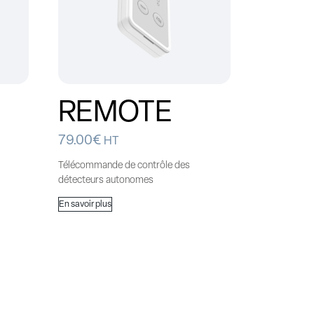
REMOTE
79.00
€
HT
Télécommande de contrôle des
détecteurs autonomes
En savoir plus