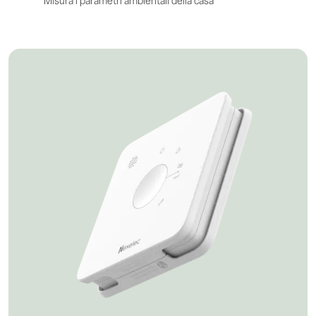
Misura i parametri ambientali della casa