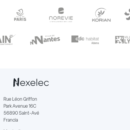
Rue Léon Griffon
Park Avenue 16C
56890 Saint-Avé
Francia