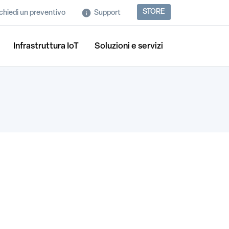
STORE
chiedi un preventivo
Support
Infrastruttura IoT
Soluzioni e servizi