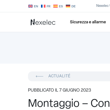
Nexelec
EN
FR
ES
DE
Sicurezza e allarme
ACTUALITÉ
PUBBLICATO IL 7 GIUGNO 2023
Montaggio – Con 