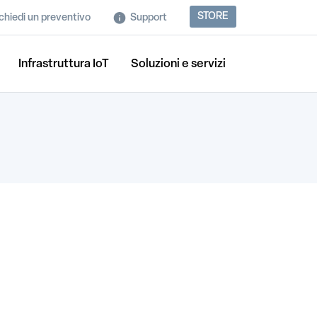
STORE
chiedi un preventivo
Support
Infrastruttura IoT
Soluzioni e servizi