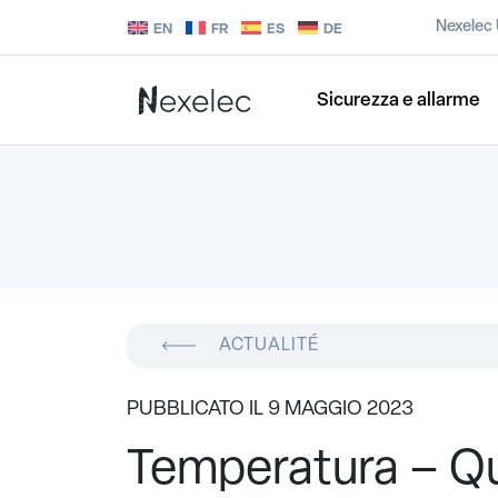
Nexelec
EN
FR
ES
DE
Sicurezza e allarme
ACTUALITÉ
PUBBLICATO IL 9 MAGGIO 2023
Temperatura – Qua