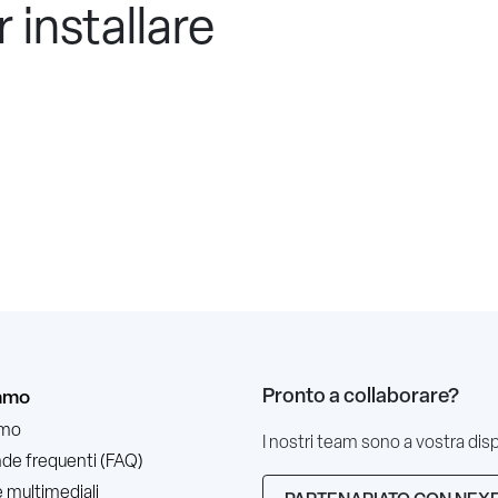
 installare
Pronto a collaborare?
iamo
amo
I nostri team sono a vostra dis
e frequenti (FAQ)
 multimediali