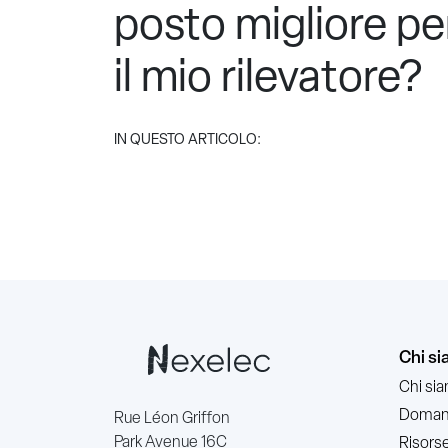
posto migliore per
il mio rilevatore?
IN QUESTO ARTICOLO:
Chi s
Chi si
Domand
Rue Léon Griffon
Park Avenue 16C
Risorse