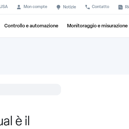
 USA
Mon compte
Contatto
Ri
Notizie
Controllo e automazione
Monitoraggio e misurazione
l è il