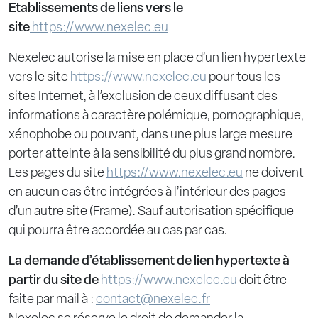
Etablissements de liens vers le
site
https://www.nexelec.eu
Nexelec autorise la mise en place d’un lien hypertexte
vers le site
https://www.nexelec.eu
pour tous les
sites Internet, à l’exclusion de ceux diffusant des
informations à caractère polémique, pornographique,
xénophobe ou pouvant, dans une plus large mesure
porter atteinte à la sensibilité du plus grand nombre.
Les pages du site
https://www.nexelec.eu
ne doivent
en aucun cas être intégrées à l’intérieur des pages
d’un autre site (Frame). Sauf autorisation spécifique
qui pourra être accordée au cas par cas.
La demande d’établissement de lien hypertexte à
partir du site
de
https://www.nexelec.eu
doit être
faite par mail à :
contact@nexelec.fr