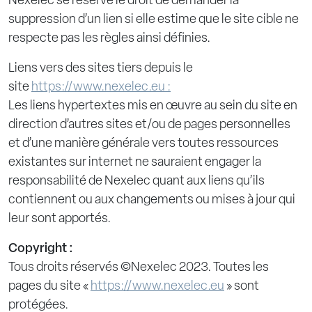
Nexelec se réserve le droit de demander la
suppression d’un lien si elle estime que le site cible ne
respecte pas les règles ainsi définies.
Liens vers des sites tiers depuis le
site
https://www.nexelec.eu :
Les liens hypertextes mis en œuvre au sein du site en
direction d’autres sites et/ou de pages personnelles
et d’une manière générale vers toutes ressources
existantes sur internet ne sauraient engager la
responsabilité de Nexelec quant aux liens qu’ils
contiennent ou aux changements ou mises à jour qui
leur sont apportés.
Copyright :
Tous droits réservés ©Nexelec 2023. Toutes les
pages du site «
https://www.nexelec.eu
» sont
protégées.