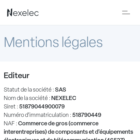
Mentions légales
Editeur
Statut de la société :
SAS
Nom de la société :
NEXELEC
Siret :
51879044900079
Numéro d’immatriculation :
518790449
NAF :
Commerce de gros (commerce
interentreprises) de composants et d’équipements