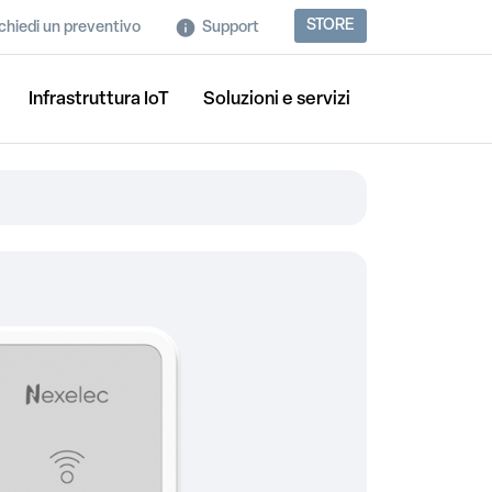
STORE
chiedi un preventivo
Support
Infrastruttura IoT
Soluzioni e servizi