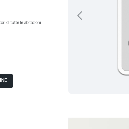
Précédent
i di tutte le abitazioni
INE