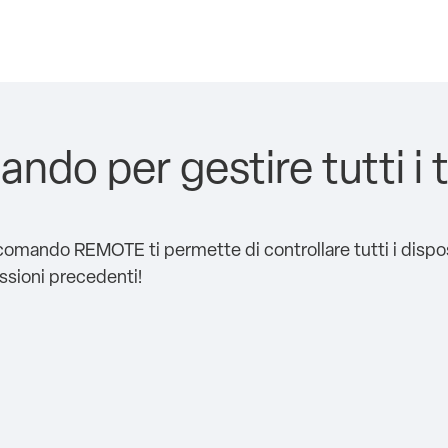
do per gestire tutti i tu
telecomando REMOTE ti permette di controllare tutti i dispo
ssioni precedenti!