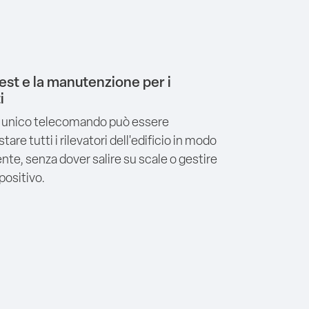
test e la manutenzione per i
i
 unico telecomando può essere
stare tutti i rilevatori dell'edificio in modo
ente, senza dover salire su scale o gestire
positivo.