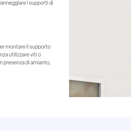
anneggiare i supporti di
 per montare il supporto
 utilizzare viti o
i in presenza di amianto,