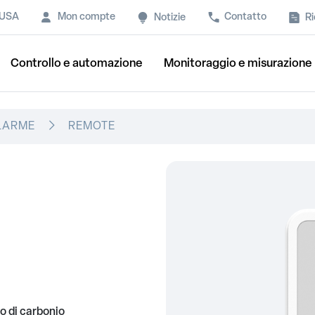
 USA
Mon compte
Contatto
Ri
Notizie
Controllo e automazione
Monitoraggio e misurazione
LLARME
REMOTE
do di carbonio