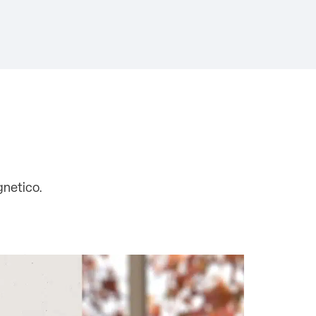
gnetico.