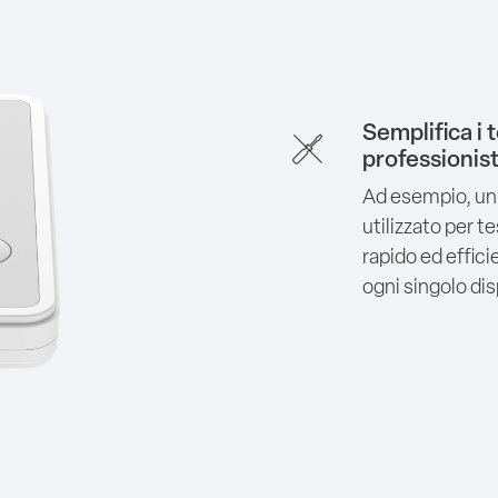
Semplifica i 
professionist
Ad esempio, un
utilizzato per te
rapido ed effici
ogni singolo dis