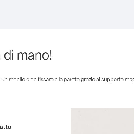
 di mano!
 mobile o da fissare alla parete grazie al supporto ma
atto