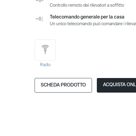
Controllo remoto dei rilevatori a soffitto
Telecomando generale per la casa
Un unico telecomando può comandare i rilevator
Radio
ACQUISTA ONL
SCHEDA PRODOTTO