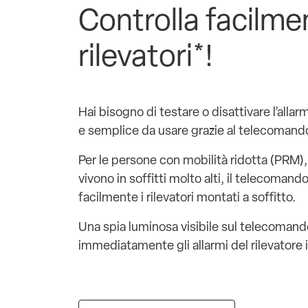
Controlla facilmen
rilevatori*!
Hai bisogno di testare o disattivare l’allar
e semplice da usare grazie al telecoma
Per le persone con mobilità ridotta (PRM), 
vivono in soffitti molto alti, il telecoman
facilmente i rilevatori montati a soffitto.
Una spia luminosa visibile sul telecoman
immediatamente gli allarmi del rilevatore 