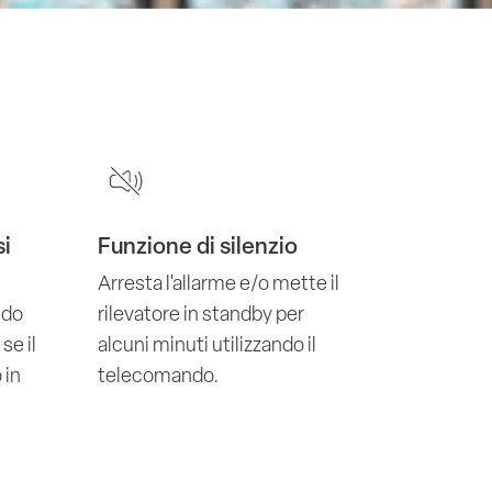
si
Funzione di silenzio
Arresta l'allarme e/o mette il
ndo
rilevatore in standby per
se il
alcuni minuti utilizzando il
 in
telecomando.