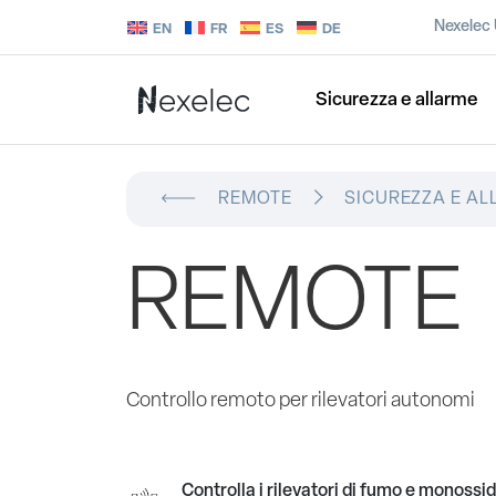
Nexelec
EN
FR
ES
DE
Sicurezza e allarme
REMOTE
SICUREZZA E A
REMOTE
Controllo remoto per rilevatori autonomi
Controlla i rilevatori di fumo e monossi