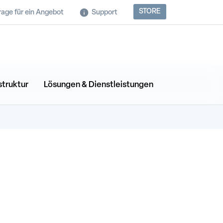
STORE
rage für ein Angebot
Support
struktur
Lösungen & Dienstleistungen