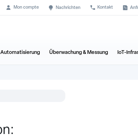
Mon compte
Kontakt
Anf
Nachrichten
& Automatisierung
Überwachung & Messung
IoT-Infra
on: