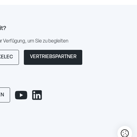
it?
 Verfügung, um Sie zu begleiten
VERTRIEBSPARTNER
XELEC
EN