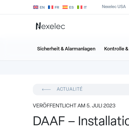
Nexelec USA
EN
FR
ES
IT
Sicherheit & Alarmanlagen
Kontrolle 
ACTUALITÉ
VERÖFFENTLICHT AM 5. JULI 2023
DAAF – Installati