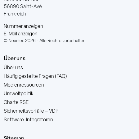
56890 Saint-Avé
Frankreich
Nummer anzeigen
E-Mail anzeigen
© Nexelec 2026 - Alle Rechte vorbehalten
Über uns
Über uns
Häufig gestellte Fragen (FAQ)
Medienressourcen
Umweltpolitik
Charte RSE
Sicherheitsvorfälle – VDP
Software-Integratoren
Sitemap