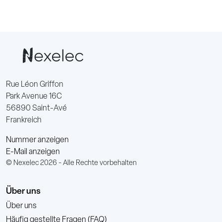
Rue Léon Griffon
Park Avenue 16C
56890 Saint-Avé
Frankreich
Nummer anzeigen
E-Mail anzeigen
© Nexelec 2026 - Alle Rechte vorbehalten
Über uns
Über uns
Häufig gestellte Fragen (FAQ)