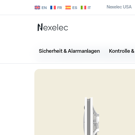
Nexelec USA
EN
FR
ES
IT
Sicherheit & Alarmanlagen
Kontrolle 
KONTROLLE & AUTOMATISIER