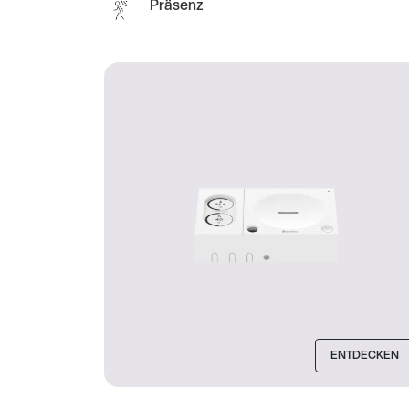
Präsenz
ENTDECKEN