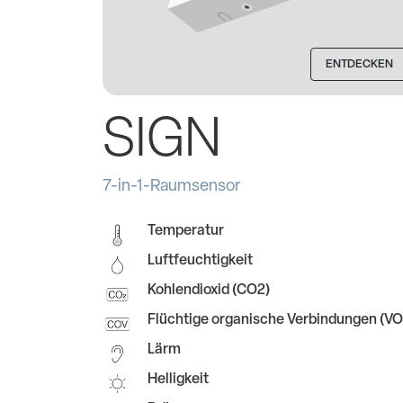
ENTDECKEN
SIGN
7-in-1-Raumsensor
Temperatur
Luftfeuchtigkeit
Kohlendioxid (CO2)
Flüchtige organische Verbindungen (V
Lärm
Helligkeit