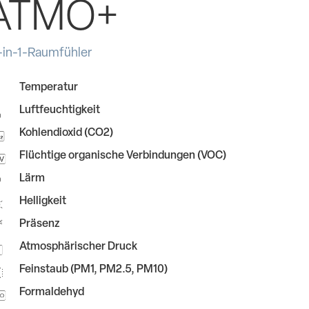
ATMO+
-in-1-Raumfühler
Temperatur
Luftfeuchtigkeit
Kohlendioxid (CO2)
Flüchtige organische Verbindungen (VOC)
Lärm
Helligkeit
Präsenz
Atmosphärischer Druck
Feinstaub (PM1, PM2.5, PM10)
Formaldehyd