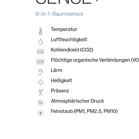
9-in-1-Raumsensor
Temperatur
Luftfeuchtigkeit
Kohlendioxid (CO2)
Flüchtige organische Verbindungen (V
Lärm
Helligkeit
Präsenz
Atmosphärischer Druck
Feinstaub (PM1, PM2.5, PM10)