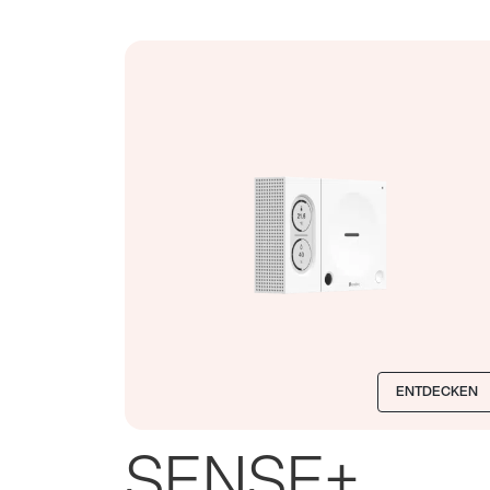
ENTDECKEN
SENSE+