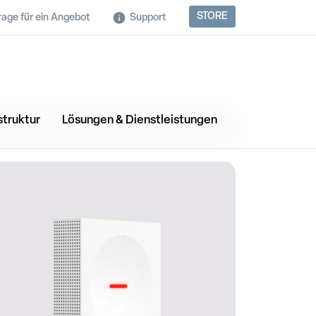
STORE
rage für ein Angebot
Support
struktur
Lösungen & Dienstleistungen