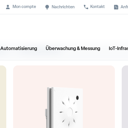
Mon compte
Kontakt
Anf
Nachrichten
& Automatisierung
Überwachung & Messung
IoT-Infra
UNG
PRÄSENZMELDER