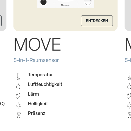
ENTDECKEN
MOVE
5-in-1-Raumsensor
5-
Temperatur
Luftfeuchtigkeit
Lärm
OC)
Helligkeit
Präsenz