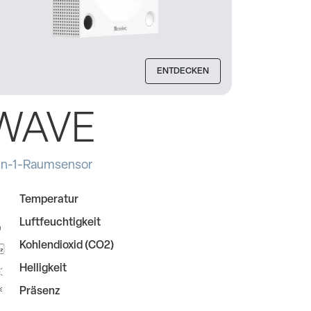
ENTDECKEN
WAVE
in-1-Raumsensor
Temperatur
Luftfeuchtigkeit
Kohlendioxid (CO2)
Helligkeit
Präsenz