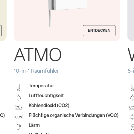
ENTDECKEN
ATMO
10-in-1 Raumfühler
5-
Temperatur
Luftfeuchtigkeit
Kohlendioxid (CO2)
OC)
Flüchtige organische Verbindungen (VOC)
Lärm