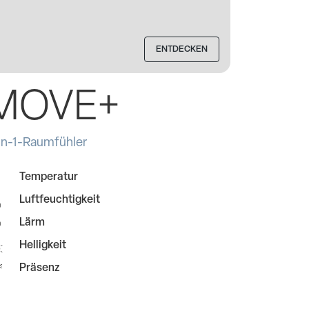
ENTDECKEN
MOVE+
in-1-Raumfühler
Temperatur
Luftfeuchtigkeit
Lärm
Helligkeit
Präsenz