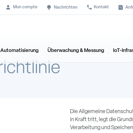
Mon compte
Kontakt
Anf
Nachrichten
& Automatisierung
Überwachung & Messung
IoT-Infra
chtlinie
Die Allgemeine Datenschut
in Kraft tritt, legt die Grun
Verarbeitung und Speiche