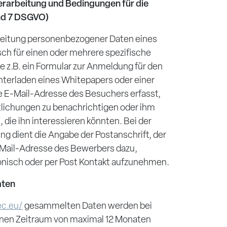
erarbeitung und Bedingungen für die
nd 7 DSGVO)
beitung personenbezogener Daten eines
ch für einen oder mehrere spezifische
 z.B. ein Formular zur Anmeldung für den
terladen eines Whitepapers oder einer
die E-Mail-Adresse des Besuchers erfasst,
tlichungen zu benachrichtigen oder ihm
die ihn interessieren könnten. Bei der
g dient die Angabe der Postanschrift, der
Mail-Adresse des Bewerbers dazu,
onisch oder per Post Kontakt aufzunehmen.
aten
ec.eu/
gesammelten Daten werden bei
inen Zeitraum von maximal 12 Monaten