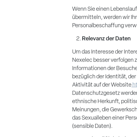
Wenn Sie einen Lebenslauf 
übermitteln, werden wir Ih
Personalbeschaffung ver
Relevanz der Daten
Um das Interesse der Inte
Nexelec besser verfolgen z
Informationen der Besuch
bezüglich der Identität, de
Aktivität auf der Website
ht
Datenschutzgesetz werden 
ethnische Herkunft, politis
Meinungen, die Gewerkscha
das Sexualleben einer Per
(sensible Daten).