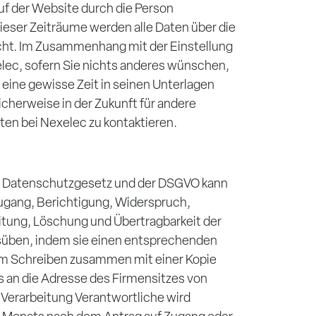
auf der Website durch die Person
ieser Zeiträume werden alle Daten über die
ht. Im Zusammenhang mit der Einstellung
lec, sofern Sie nichts anderes wünschen,
 eine gewisse Zeit in seinen Unterlagen
cherweise in der Zukunft für andere
en bei Nexelec zu kontaktieren.
 Datenschutzgesetz und der DSGVO kann
Zugang, Berichtigung, Widerspruch,
itung, Löschung und Übertragbarkeit der
süben, indem sie einen entsprechenden
em Schreiben zusammen mit einer Kopie
s an die Adresse des Firmensitzes von
e Verarbeitung Verantwortliche wird