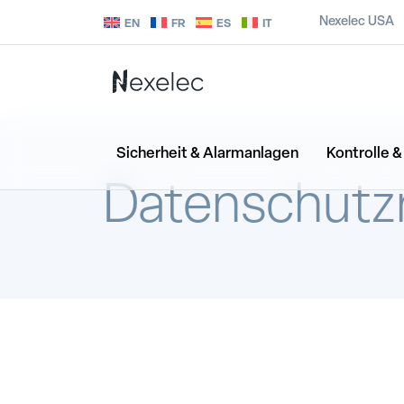
Nexelec USA
EN
FR
ES
IT
Sicherheit & Alarmanlagen
Kontrolle 
Datenschutzri