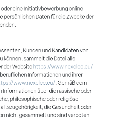
oder eine Initiativbewerbung online
re persönlichen Daten für die Zwecke der
wenden.
ressenten, Kunden und Kandidaten von
u können, sammelt die Datei alle
er der Website
https://www.nexelec.eu/
r beruflichen Informationen und ihrer
tps://www.nexelec.eu/
. Gemäß dem
Informationen über die rassische oder
che, philosophische oder religiöse
ftszugehörigkeit, die Gesundheit oder
son nicht gesammelt und sind verboten