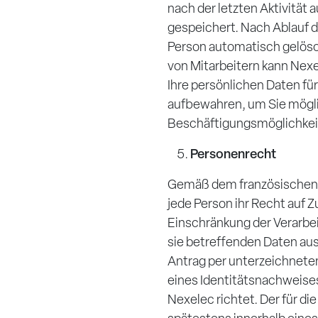
nach der letzten Aktivität 
gespeichert. Nach Ablauf d
Person automatisch gelösc
von Mitarbeitern kann Nexe
Ihre persönlichen Daten für
aufbewahren, um Sie mögli
Beschäftigungsmöglichkeit
Personenrecht
Gemäß dem französischen
jede Person ihr Recht auf 
Einschränkung der Verarbe
sie betreffenden Daten au
Antrag per unterzeichnet
eines Identitätsnachweise
Nexelec richtet. Der für di