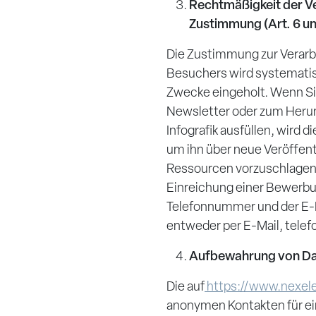
Rechtmäßigkeit der V
Zustimmung (Art. 6 u
Die Zustimmung zur Verar
Besuchers wird systematis
Zwecke eingeholt. Wenn Sie
Newsletter oder zum Herun
Infografik ausfüllen, wird 
um ihn über neue Veröffen
Ressourcen vorzuschlagen, 
Einreichung einer Bewerbun
Telefonnummer und der E-
entweder per E-Mail, telef
Aufbewahrung von D
Die auf
https://www.nexel
anonymen Kontakten für e