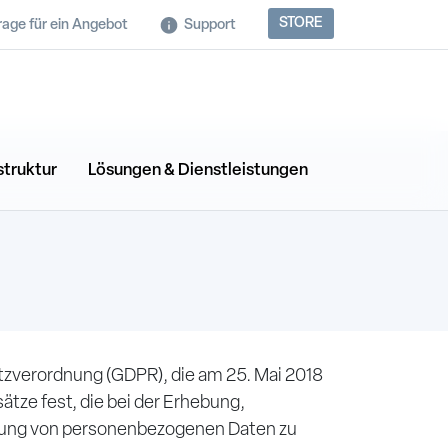
STORE
rage für ein Angebot
Support
struktur
Lösungen & Dienstleistungen
zverordnung (GDPR), die am 25. Mai 2018
dsätze fest, die bei der Erhebung,
rung von personenbezogenen Daten zu