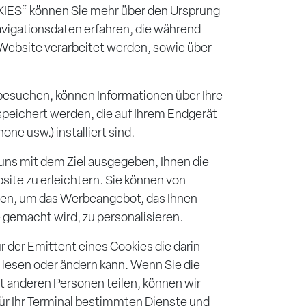
IES“ können Sie mehr über den Ursprung
vigationsdaten erfahren, die während
 Website verarbeitet werden, sowie über
esuchen, können Informationen über Ihre
speichert werden, die auf Ihrem Endgerät
ne usw.) installiert sind.
uns mit dem Ziel ausgegeben, Ihnen die
site zu erleichtern. Sie können von
en, um das Werbeangebot, das Ihnen
gemacht wird, zu personalisieren.
r der Emittent eines Cookies die darin
lesen oder ändern kann. Wenn Sie die
t anderen Personen teilen, können wir
 für Ihr Terminal bestimmten Dienste und