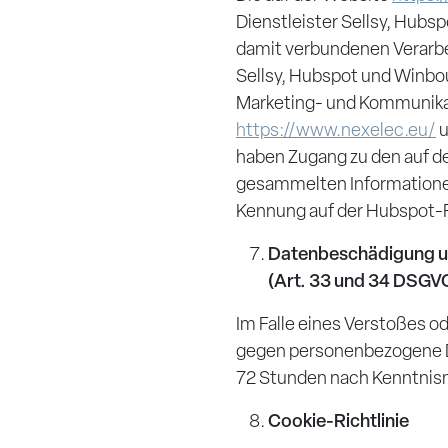
Dienstleister Sellsy, Hub
damit verbundenen Verarb
Sellsy, Hubspot und Winbou
Marketing- und Kommunika
https://www.nexelec.eu/
u
haben Zugang zu den auf d
gesammelten Informationen
Kennung auf der Hubspot-P
Datenbeschädigung un
(Art. 33 und 34 DSGV
Im Falle eines Verstoßes o
gegen personenbezogene D
72 Stunden nach Kenntnis
Cookie-Richtlinie