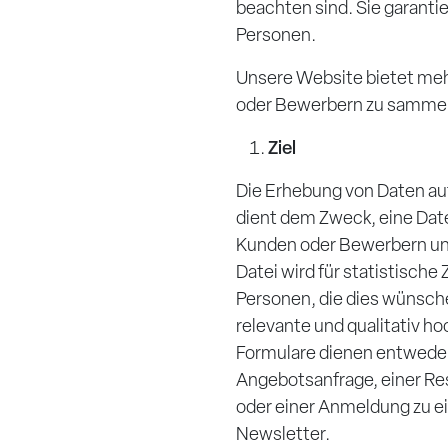
beachten sind. Sie garanti
Personen.
Unsere Website bietet me
oder Bewerbern zu samme
Ziel
Die Erhebung von Daten au
dient dem Zweck, eine Date
Kunden oder Bewerbern un
Datei wird für statistisch
Personen, die dies wünsche
relevante und qualitativ h
Formulare dienen entweder 
Angebotsanfrage, einer Res
oder einer Anmeldung zu e
Newsletter.