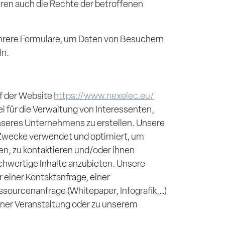
eren auch die Rechte der betroffenen
hrere Formulare, um Daten von Besuchern
ln.
f der Website
https://www.nexelec.eu/
i für die Verwaltung von Interessenten,
seres Unternehmens zu erstellen. Unsere
e Zwecke verwendet und optimiert, um
n, zu kontaktieren und/oder ihnen
ochwertige Inhalte anzubieten. Unsere
einer Kontaktanfrage, einer
sourcenanfrage (Whitepaper, Infografik,…)
iner Veranstaltung oder zu unserem