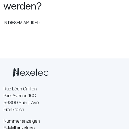
werden?
IN DIESEM ARTIKEL:
Rue Léon Griffon
Park Avenue 16C
56890 Saint-Avé
Frankreich
Nummer anzeigen
E-Mail anzeigen