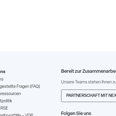
Bereit zur Zusammenarbe
uns
ns
Unsere Teams stehen Ihnen zur
 gestellte Fragen (FAQ)
ressourcen
PARTNERSCHAFT MIT NE
politik
 RSE
Folgen Sie uns
heitsvorfälle – VDP