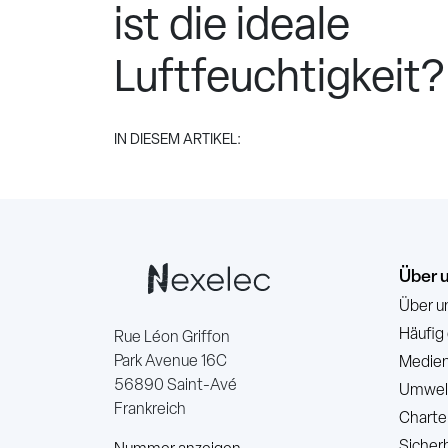
ist die ideale
Luftfeuchtigkeit?
IN DIESEM ARTIKEL:
Über 
Über u
Häufig
Rue Léon Griffon
Park Avenue 16C
Medien
56890 Saint-Avé
Umwelt
Frankreich
Charte
Sicher