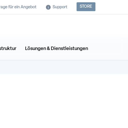
STORE
rage für ein Angebot
Support
struktur
Lösungen & Dienstleistungen