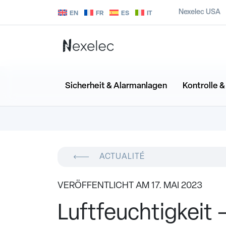
Nexelec USA
EN
FR
ES
IT
Sicherheit & Alarmanlagen
Kontrolle 
ACTUALITÉ
VERÖFFENTLICHT AM 17. MAI 2023
Luftfeuchtigkeit