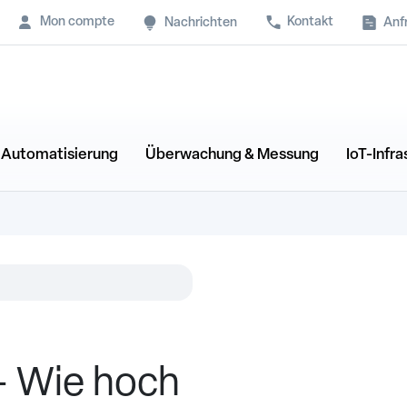
Mon compte
Kontakt
Anf
Nachrichten
& Automatisierung
Überwachung & Messung
IoT-Infra
 – Wie hoch