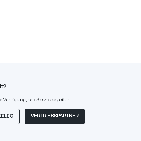
it?
 Verfügung, um Sie zu begleiten
VERTRIEBSPARTNER
XELEC