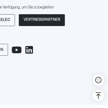
 Verfügung, um Sie zu begleiten
VERTRIEBSPARTNER
XELEC
EN