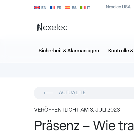
Nexelec USA
EN
FR
ES
IT
Sicherheit & Alarmanlagen
Kontrolle 
ACTUALITÉ
VERÖFFENTLICHT AM 3. JULI 2023
Präsenz – Wie tr