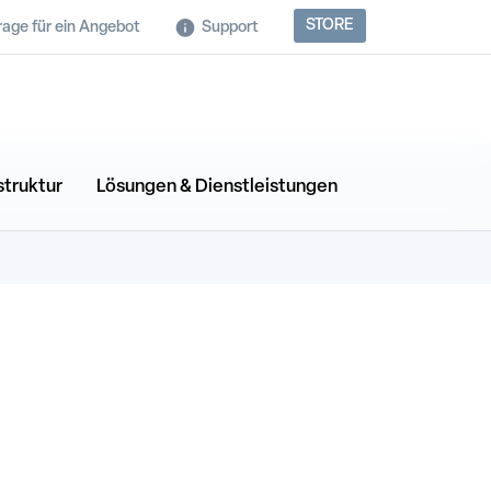
STORE
rage für ein Angebot
Support
struktur
Lösungen & Dienstleistungen