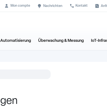
Mon compte
Kontakt
Anf
Nachrichten
& Automatisierung
Überwachung & Messung
IoT-Infra
agen