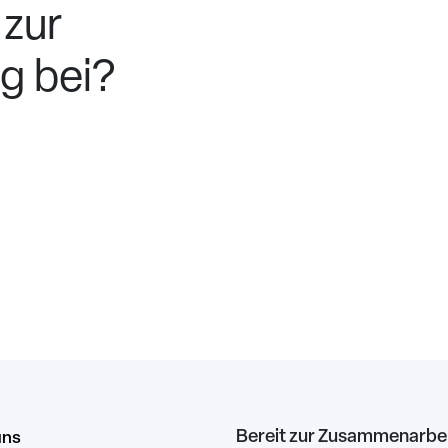
zur
g bei?
Bereit zur Zusammenarbe
uns