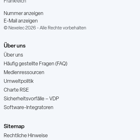
Frankreich
Nummer anzeigen
E-Mail anzeigen
© Nexelec 2026 - Alle Rechte vorbehalten
Über uns
Über uns
Häufig gestellte Fragen (FAQ)
Medienressourcen
Umweltpolitik
Charte RSE
Sicherheitsvorfälle – VDP
Software-Integratoren
Sitemap
Rechtliche Hinweise