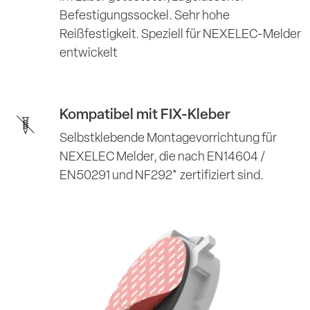
Befestigungssockel. Sehr hohe
Reißfestigkeit. Speziell für NEXELEC-Melder
entwickelt
Kompatibel mit FIX-Kleber
Selbstklebende Montagevorrichtung für
NEXELEC Melder, die nach EN14604 /
EN50291 und NF292* zertifiziert sind.