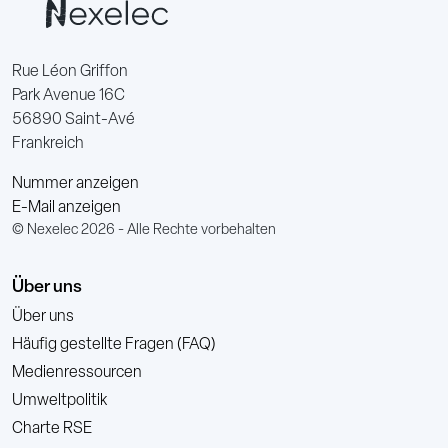
Rue Léon Griffon
Park Avenue 16C
56890 Saint-Avé
Frankreich
Nummer anzeigen
E-Mail anzeigen
© Nexelec 2026 - Alle Rechte vorbehalten
Über uns
Über uns
Häufig gestellte Fragen (FAQ)
Medienressourcen
Umweltpolitik
Charte RSE