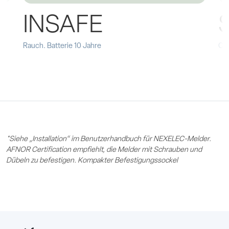
INSAFE
Rauch. Batterie 10 Jahre
CO.
*Siehe „Installation“ im Benutzerhandbuch für NEXELEC-Melder.
AFNOR Certification empfiehlt, die Melder mit Schrauben und
Dübeln zu befestigen. Kompakter Befestigungssockel