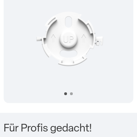
Précédent
Suivan
Für Profis gedacht!