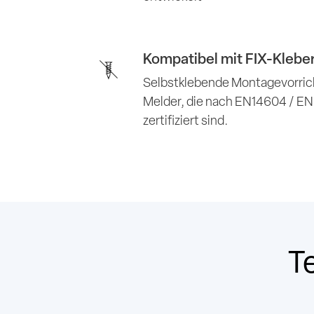
Kompatibel mit FIX-Klebe
Selbstklebende Montagevorri
Melder, die nach EN14604 / E
zertifiziert sind.
T