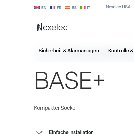
Nexelec USA
EN
FR
ES
IT
Sicherheit & Alarmanlagen
Kontrolle 
SICHERHEIT & ALARMANLAGE
BASE+
Kompakter Sockel
Einfache Installation