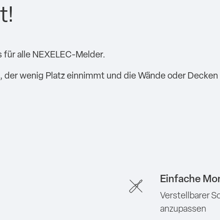
t!
 für alle NEXELEC-Melder.
el, der wenig Platz einnimmt und die Wände oder Decken 
Einfache Mo
Verstellbarer S
anzupassen