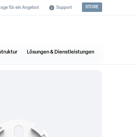
STORE
rage für ein Angebot
Support
struktur
Lösungen & Dienstleistungen