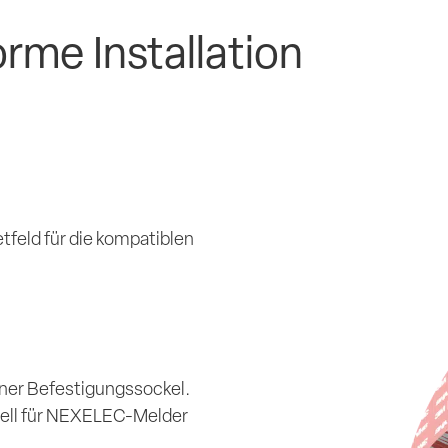
orme Installation
tfeld für die kompatiblen
ener Befestigungssockel.
ziell für NEXELEC-Melder