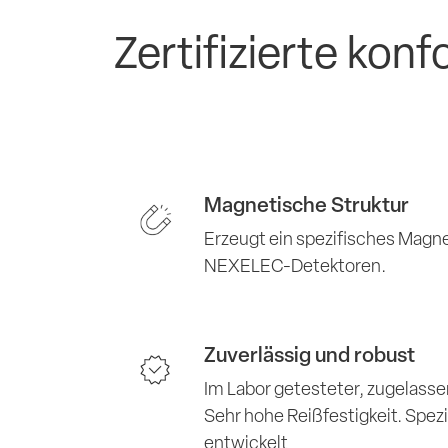
Zertifizierte konf
Magnetische Struktur
Erzeugt ein spezifisches Magne
NEXELEC-Detektoren.
Zuverlässig und robust
Im Labor getesteter, zugelass
Sehr hohe Reißfestigkeit. Spe
entwickelt