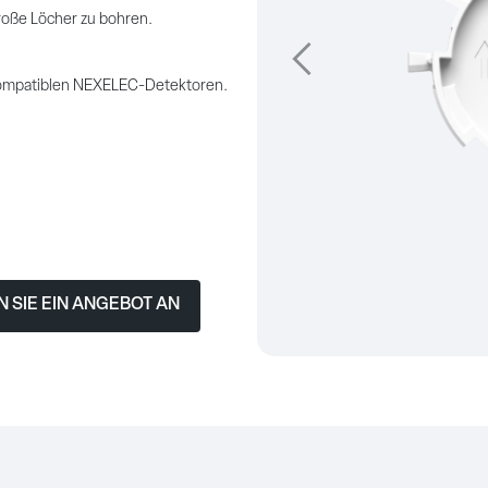
roße Löcher zu bohren.
Précédent
 kompatiblen NEXELEC-Detektoren.
 SIE EIN ANGEBOT AN