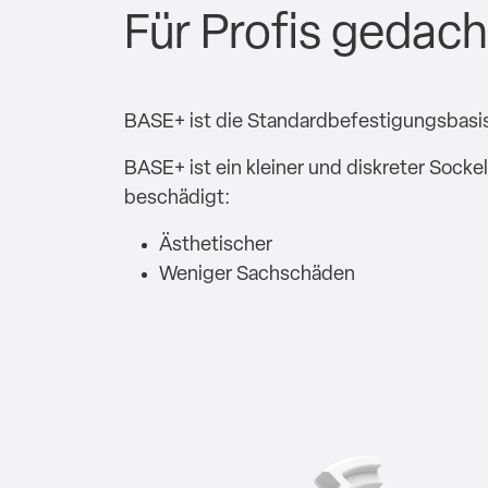
Für Profis gedach
BASE+ ist die Standardbefestigungsbasis
BASE+ ist ein kleiner und diskreter Sock
beschädigt:
Ästhetischer
Weniger Sachschäden