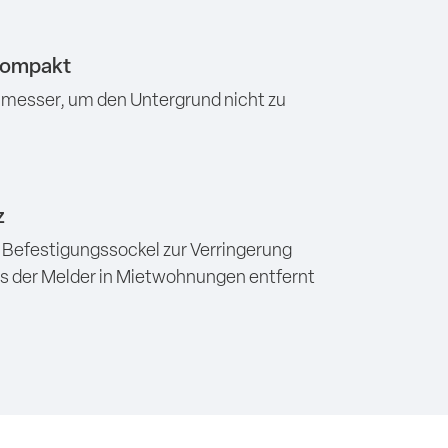
kompakt
messer, um den Untergrund nicht zu
z
 Befestigungssockel zur Verringerung
ss der Melder in Mietwohnungen entfernt