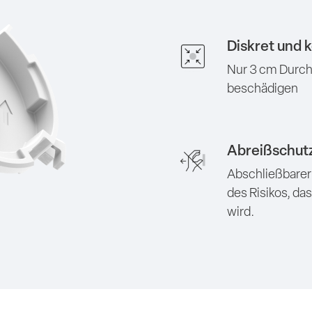
Diskret und 
Nur 3 cm Durch
beschädigen
Abreißschut
Abschließbarer
des Risikos, da
wird.