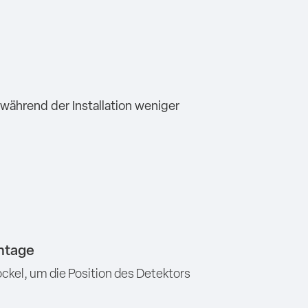
während der Installation weniger
ntage
ockel, um die Position des Detektors