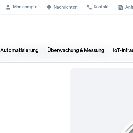
Mon compte
Kontakt
Anf
Nachrichten
& Automatisierung
Überwachung & Messung
IoT-Infra
N
BATTERIEN UND ZUBEHÖR
BASE+