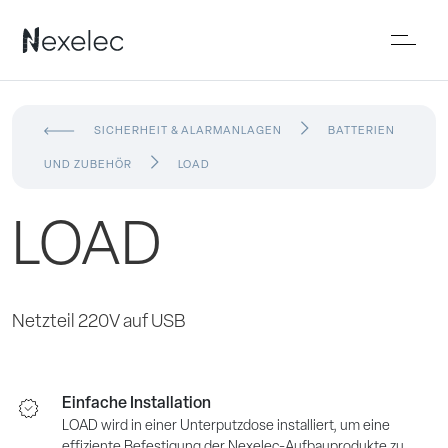
SICHERHEIT & ALARMANLAGEN
BATTERIEN
UND ZUBEHÖR
LOAD
LOAD
Netzteil 220V auf USB
Einfache Installation
LOAD wird in einer Unterputzdose installiert, um eine
effiziente Befestigung der Nexelec-Aufbauprodukte zu