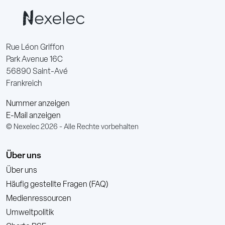
Rue Léon Griffon
Park Avenue 16C
56890 Saint-Avé
Frankreich
Nummer anzeigen
E-Mail anzeigen
© Nexelec 2026 - Alle Rechte vorbehalten
Über uns
Über uns
Häufig gestellte Fragen (FAQ)
Medienressourcen
Umweltpolitik