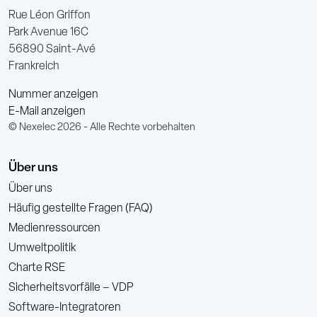
Rue Léon Griffon
Park Avenue 16C
56890 Saint-Avé
Frankreich
Nummer anzeigen
E-Mail anzeigen
© Nexelec 2026 - Alle Rechte vorbehalten
Über uns
Über uns
Häufig gestellte Fragen (FAQ)
Medienressourcen
Umweltpolitik
Charte RSE
Sicherheitsvorfälle – VDP
Software-Integratoren