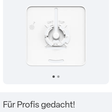
Précédent
Suivan
Für Profis gedacht!