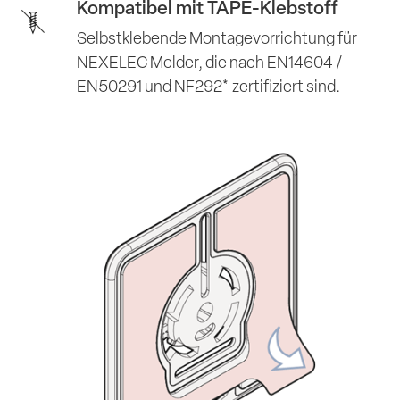
Kompatibel mit TAPE-Klebstoff
Selbstklebende Montagevorrichtung für
NEXELEC Melder, die nach EN14604 /
EN50291 und NF292* zertifiziert sind.