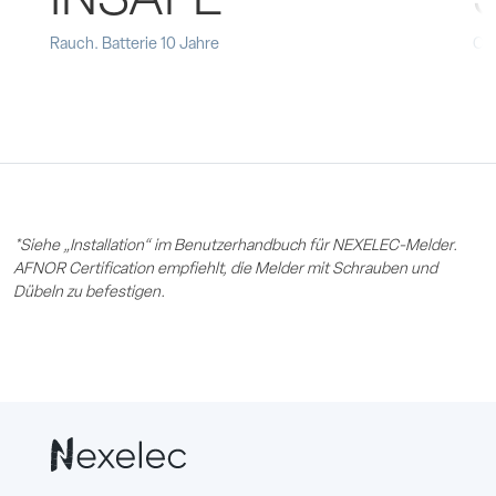
INSAFE
Rauch. Batterie 10 Jahre
CO.
*Siehe „Installation“ im Benutzerhandbuch für NEXELEC-Melder.
AFNOR Certification empfiehlt, die Melder mit Schrauben und
Dübeln zu befestigen.