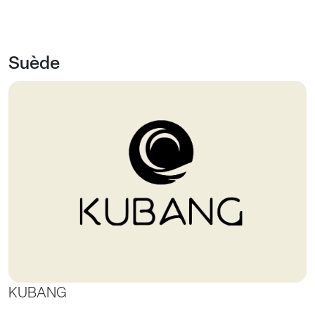
Suède
KUBANG