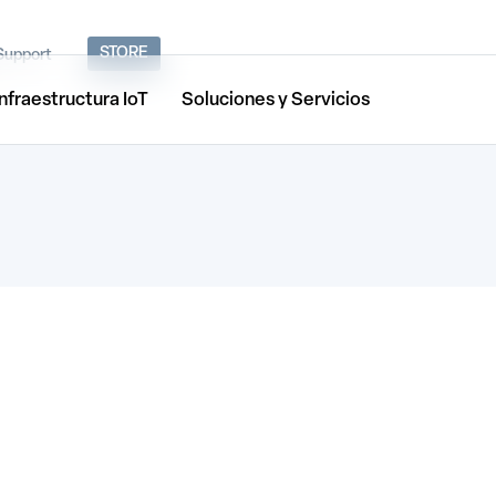
STORE
Support
Infraestructura IoT
Soluciones y Servicios