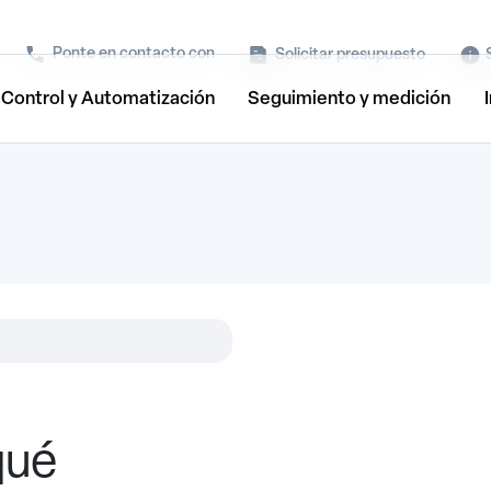
Ponte en contacto con
Solicitar presupuesto
Control y Automatización
Seguimiento y medición
qué