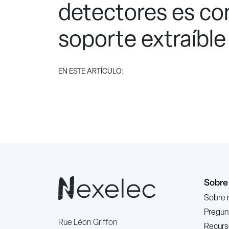
detectores es co
soporte extraíbl
EN ESTE ARTÍCULO:
Sobre
Sobre 
Pregun
Rue Léon Griffon
Recurs