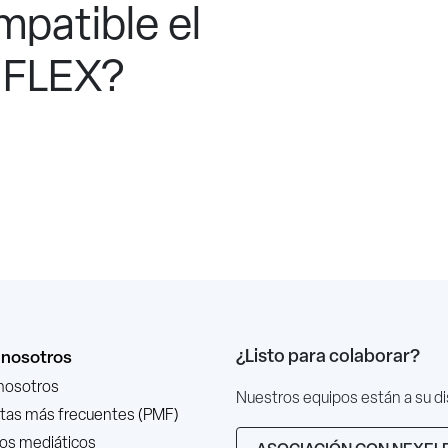
mpatible el
e FLEX?
¿Listo para colaborar?
 nosotros
nosotros
Nuestros equipos están a su d
tas más frecuentes (PMF)
os mediáticos