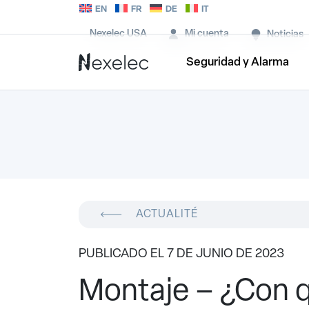
EN
FR
DE
IT
Nexelec USA
Mi cuenta
Noticias
Seguridad y Alarma
ACTUALITÉ
PUBLICADO EL 7 DE JUNIO DE 2023
Montaje – ¿Con 