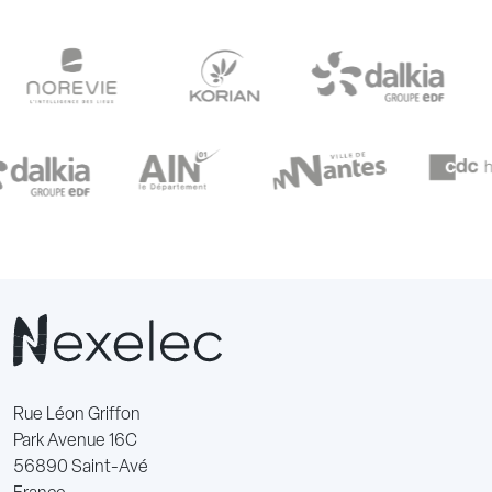
Rue Léon Griffon
Park Avenue 16C
56890 Saint-Avé