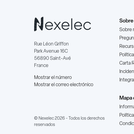
Sobre
Sobre 
Pregun
Rue Léon Griffon
Recurs
Park Avenue 16C
Políti
56890 Saint-Avé
Carta 
France
Incide
Mostrar el número
Integr
Mostrar el correo electrónico
Mapa d
Informa
Polític
© Nexelec 2026 - Todos los derechos
Condic
reservados