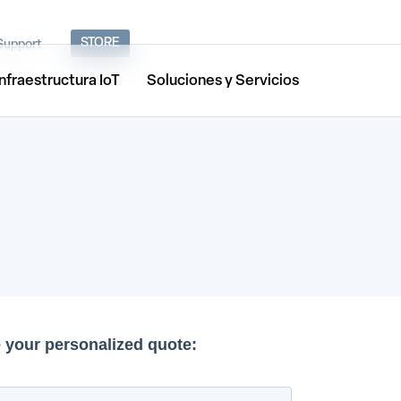
STORE
Support
Infraestructura IoT
Soluciones y Servicios