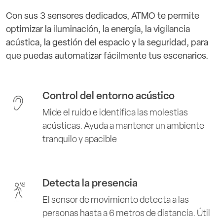
Con sus 3 sensores dedicados, ATMO te permite
optimizar la iluminación, la energía, la vigilancia
acústica, la gestión del espacio y la seguridad, para
que puedas automatizar fácilmente tus escenarios.
Control del entorno acústico
Mide el ruido e identifica las molestias
acústicas. Ayuda a mantener un ambiente
tranquilo y apacible
Detecta la presencia
El sensor de movimiento detecta a las
personas hasta a 6 metros de distancia. Útil