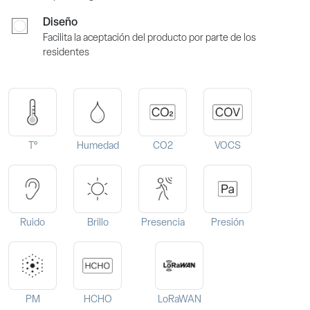
Diseño
Facilita la aceptación del producto por parte de los
residentes
T°
Humedad
CO2
VOCS
Ruido
Brillo
Presencia
Presión
PM
HCHO
LoRaWAN