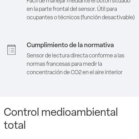
Fácil de manejar mediante el botón situado
en la parte frontal del sensor. Útil para
ocupantes o técnicos (función desactivable)
Cumplimiento de la normativa
Sensor de lectura directa conforme a las
normas francesas para medir la
concentración de CO2 en el aire interior
Control medioambiental
total