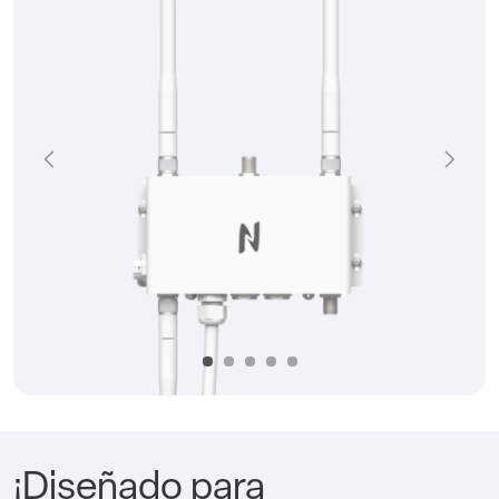
Précédent
Suivan
¡Diseñado para