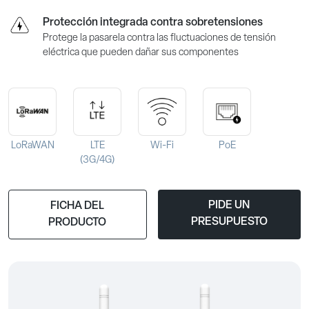
Protección integrada contra sobretensiones
Protege la pasarela contra las fluctuaciones de tensión
eléctrica que pueden dañar sus componentes
LoRaWAN
LTE
Wi-Fi
PoE
(3G/4G)
PIDE UN
FICHA DEL
PRESUPUESTO
PRODUCTO