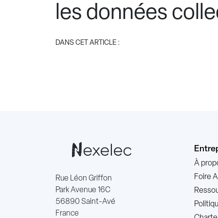
les données colle
DANS CET ARTICLE :
Entre
À prop
Foire 
Rue Léon Griffon
Park Avenue 16C
Ressou
56890 Saint-Avé
Politi
France