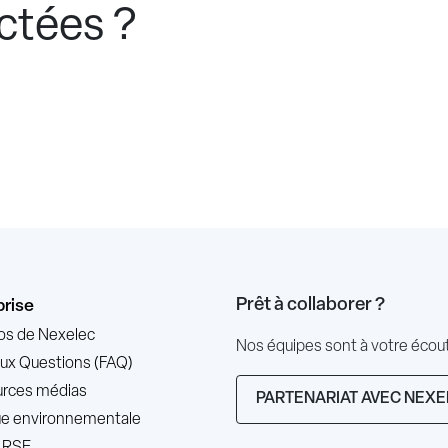
ctées ?
Prêt à collaborer ?
prise
os de Nexelec
Nos équipes sont à votre éco
Aux Questions (FAQ)
rces médias
PARTENARIAT AVEC NEXE
que environnementale