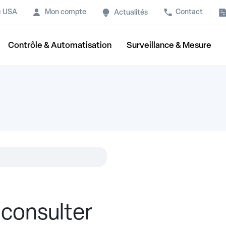
c USA
Mon compte
Contact
Actualités
Contrôle & Automatisation
Surveillance & Mesure
consulter