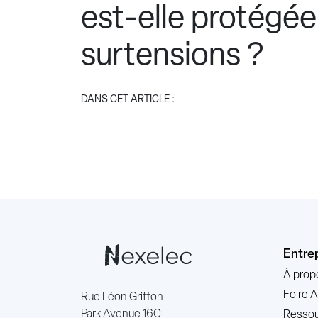
est-elle protégée
surtensions ?
DANS CET ARTICLE :
Entre
À prop
Foire 
Rue Léon Griffon
Park Avenue 16C
Ressou