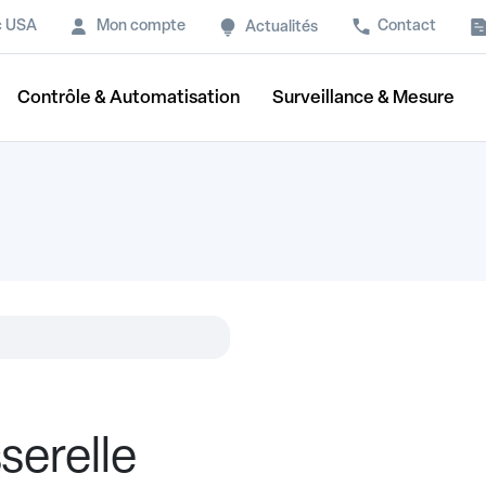
c USA
Mon compte
Contact
Actualités
Contrôle & Automatisation
Surveillance & Mesure
serelle