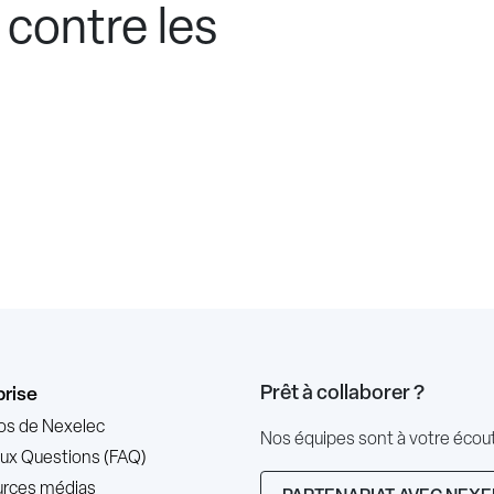
 contre les
Prêt à collaborer ?
prise
os de Nexelec
Nos équipes sont à votre éco
Aux Questions (FAQ)
rces médias