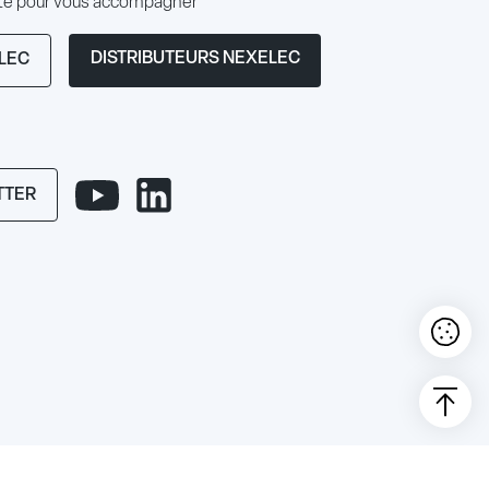
ute pour vous accompagner
DISTRIBUTEURS NEXELEC
LEC
TTER