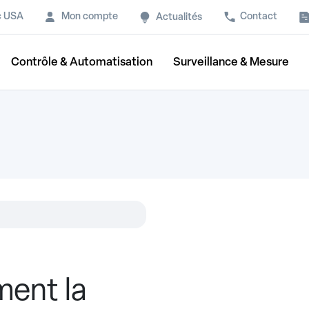
c USA
Mon compte
Contact
Actualités
Contrôle & Automatisation
Surveillance & Mesure
ent la