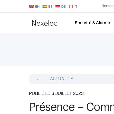
Nexele
EN
ES
DE
IT
Sécurité & Alarme
ACTUALITÉ
PUBLIÉ LE 3 JUILLET 2023
Présence – Comm