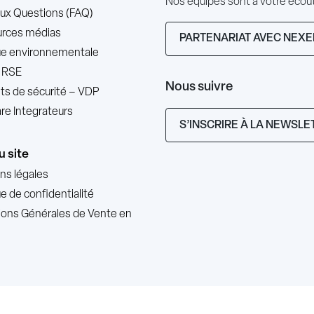
Nos équipes sont à votre éco
Aux Questions (FAQ)
rces médias
PARTENARIAT AVEC NEXE
que environnementale
 RSE
Nous suivre
nts de sécurité – VDP
re Integrateurs
S’INSCRIRE À LA NEWSLE
u site
ns légales
ue de confidentialité
ions Générales de Vente en