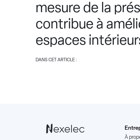
mesure de la pré
contribue à améli
espaces intérieur
DANS CET ARTICLE :
Entre
À prop