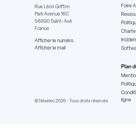
Foire 
Rue Léon Griffon
Park Avenue 16C
Ressou
56890 Saint-Avé
Politi
France
Charte
Incide
Afficher le numéro
Afficher le mail
Softwa
Plan d
Mentio
Politiq
Condit
ligne
© Nexelec 2026 - Tous droits réservés