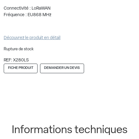
Connectivité : LoRaWAN
Fréquence : EU868 MHz
Découvrez le produit en détail
Rupture de stock
REF:
X280LS
FICHE PRODUIT
DEMANDER UN DEVIS
Informations techniques