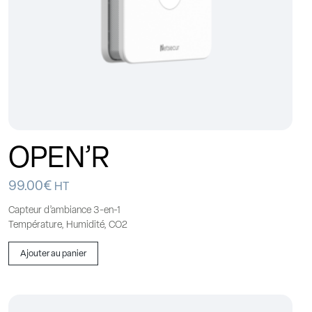
OPEN’R
99.00
€
HT
Capteur d’ambiance 3-en-1
Température, Humidité, CO2
Ajouter au panier