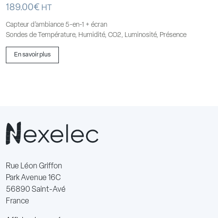
189.00
€
HT
Capteur d’ambiance 5-en-1 + écran
Sondes de Température, Humidité, CO2, Luminosité, Présence
En savoir plus
Rue Léon Griffon
Park Avenue 16C
56890 Saint-Avé
France