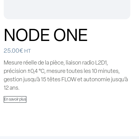
NODE ONE
25.00
€
HT
Mesure réelle de la pièce, liaison radio L2D1,
précision ±0,4 °C, mesure toutes les 10 minutes,
gestion jusqu’à 15 têtes FLOW et autonomie jusqu’à
12 ans.
En savoir plus