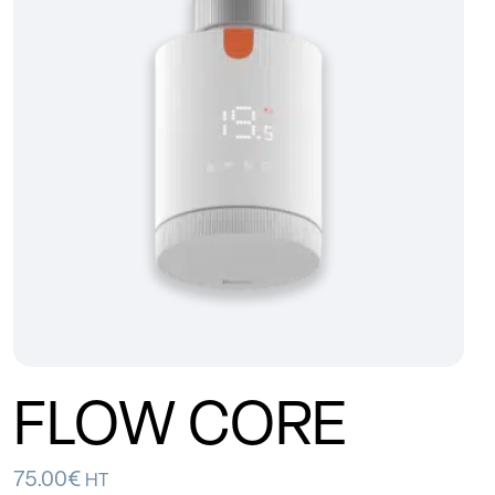
FLOW CORE
75.00
€
HT