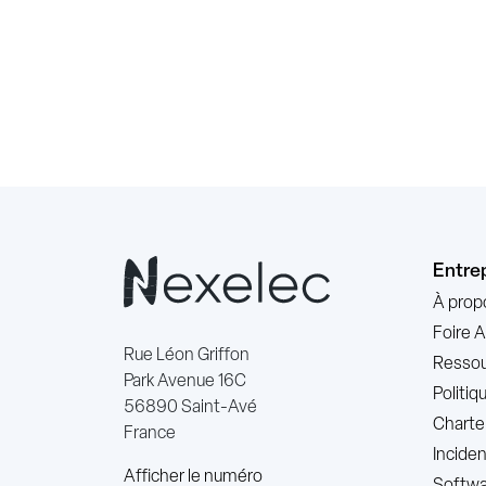
Entre
À prop
Foire 
Rue Léon Griffon
Ressou
Park Avenue 16C
Politi
56890 Saint-Avé
Charte
France
Incide
Afficher le numéro