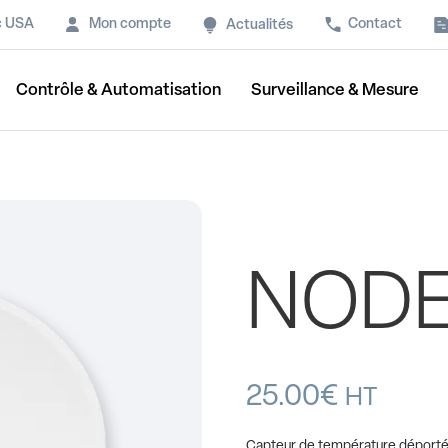
c USA
Mon compte
Contact
Actualités
Contrôle & Automatisation
Surveillance & Mesure
NODE
25.00
€
HT
Capteur de température déport