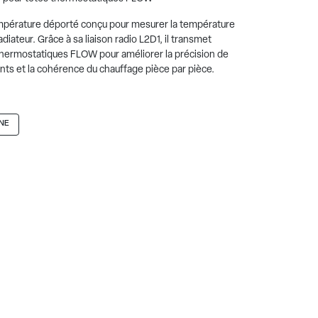
pérature déporté conçu pour mesurer la température
adiateur. Grâce à sa liaison radio L2D1, il transmet
thermostatiques FLOW pour améliorer la précision de
ants et la cohérence du chauffage pièce par pièce.
NE