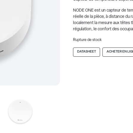
NODE ONE est un capteur de tem
réelle de la pièce, à distance du r
localement la mesure aux têtes 
régulation, le confort des occup
Rupture de stock
DATASHEET
ACHETER EN LIG