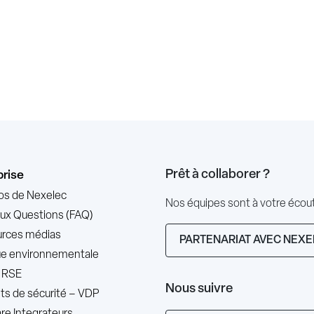
Prêt à collaborer ?
prise
os de Nexelec
Nos équipes sont à votre éco
Aux Questions (FAQ)
rces médias
PARTENARIAT AVEC NEXE
que environnementale
 RSE
Nous suivre
nts de sécurité – VDP