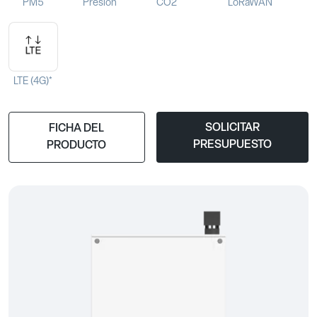
PM5
Presión
CO2
LoRaWAN
LTE (4G)*
SOLICITAR
FICHA DEL
PRESUPUESTO
PRODUCTO