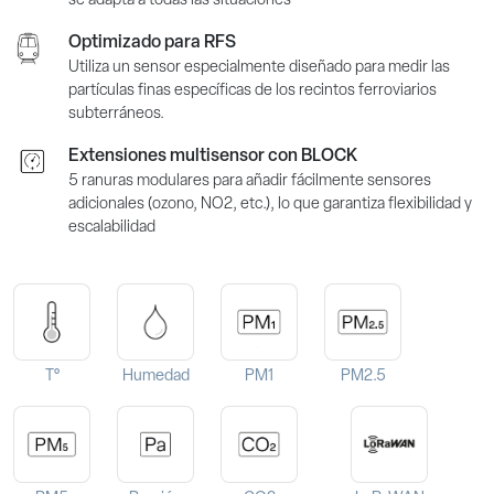
se adapta a todas las situaciones
Optimizado para RFS
Utiliza un sensor especialmente diseñado para medir las
partículas finas específicas de los recintos ferroviarios
subterráneos.
Extensiones multisensor con BLOCK
5 ranuras modulares para añadir fácilmente sensores
adicionales (ozono, NO2, etc.), lo que garantiza flexibilidad y
escalabilidad
T°
Humedad
PM1
PM2.5