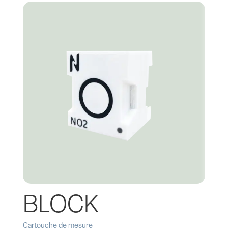
BLOCK
Cartouche de mesure