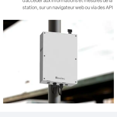
d’accéder aux informations et mesures de la
station, sur un navigateur web ou via des API