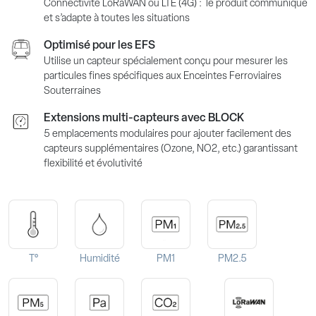
Connectivité LoRaWAN ou LTE (4G) : le produit communique
et s’adapte à toutes les situations
Optimisé pour les EFS
Utilise un capteur spécialement conçu pour mesurer les
particules fines spécifiques aux Enceintes Ferroviaires
Souterraines
Extensions multi-capteurs avec BLOCK
5 emplacements modulaires pour ajouter facilement des
capteurs supplémentaires (Ozone, NO2, etc.) garantissant
flexibilité et évolutivité
T°
Humidité
PM1
PM2.5