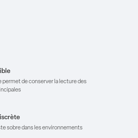
ible
 permet de conserver la lecture des
incipales
iscrète
ste sobre dans les environnements