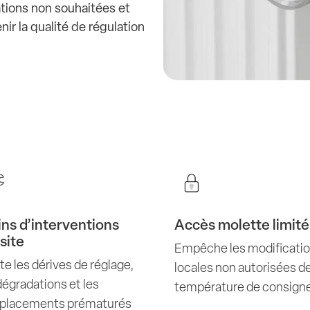
ations non souhaitées et
ir la qualité de régulation
ns d’interventions
Accès molette limité
 site
Empêche les modificati
te les dérives de réglage,
locales non autorisées de
dégradations et les
température de consign
placements prématurés