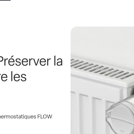
réserver la
e les
 thermostatiques FLOW