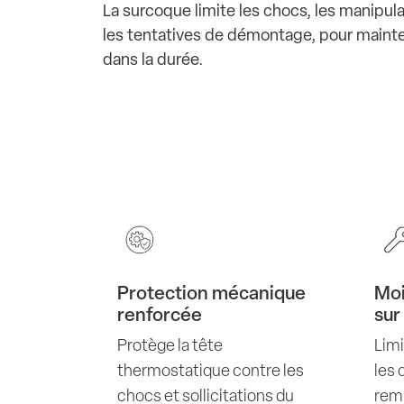
La surcoque limite les chocs, les manipul
les tentatives de démontage, pour mainten
dans la durée.
Protection mécanique
Moi
renforcée
sur
Protège la tête
Limi
thermostatique contre les
les 
chocs et sollicitations du
rem