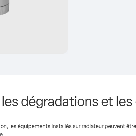
, les dégradations et l
tion, les équipements installés sur radiateur peuvent êt
e.