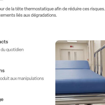
 de la tête thermostatique afin de réduire ces risques. 
acements liés aux dégradations.
acts
 du quotidien
ns
produit aux manipulations
ge