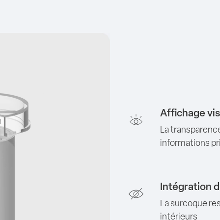
Affichage vis
La transparence
informations pr
Intégration d
La surcoque re
intérieurs