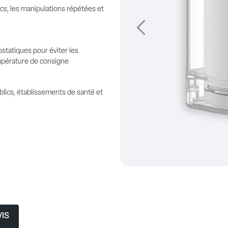
cs, les manipulations répétées et
Précédent
statiques pour éviter les
empérature de consigne
lics, établissements de santé et
IS