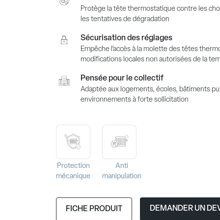
Protège la tête thermostatique contre les cho
les tentatives de dégradation
Sécurisation des réglages
Empêche l’accès à la molette des têtes thermo
modifications locales non autorisées de la t
Pensée pour le collectif
Adaptée aux logements, écoles, bâtiments pub
environnements à forte sollicitation
Protection
Anti
mécanique
manipulation
DEMANDER UN DEV
FICHE PRODUIT