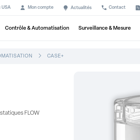
c USA
Mon compte
Contact
Actualités
Contrôle & Automatisation
Surveillance & Mesure
OMATISATION
CASE+
ostatiques FLOW