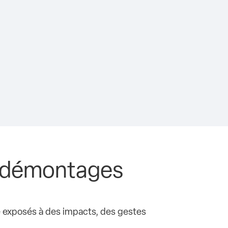
es démontages
re exposés à des impacts, des gestes