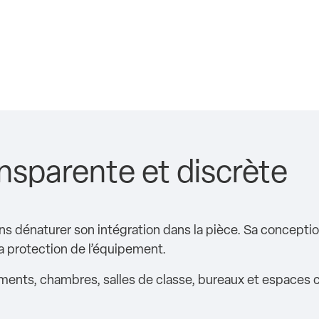
nsparente et discrète
s dénaturer son intégration dans la pièce. Sa concepti
 la protection de l’équipement.
ments, chambres, salles de classe, bureaux et espaces col