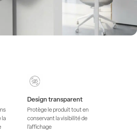
Design transparent
ons
Protège le produit tout en
 la
conservant la visibilité de
e
l’affichage