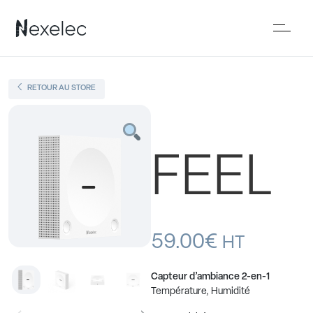
RETOUR AU STORE
FEEL
59.00
€
HT
Capteur d’ambiance 2-en-1
Température, Humidité