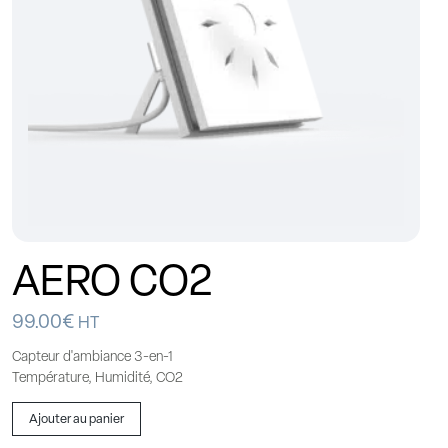
AERO CO2
99.00
€
HT
Capteur d'ambiance 3-en-1
Température, Humidité, CO2
Ajouter au panier