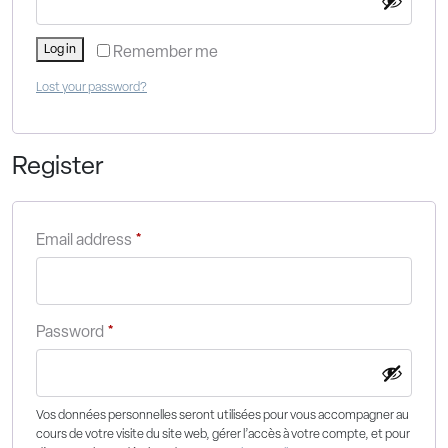
Log in
Remember me
Lost your password?
Register
Email address
*
Password
*
Vos données personnelles seront utilisées pour vous accompagner au
cours de votre visite du site web, gérer l’accès à votre compte, et pour