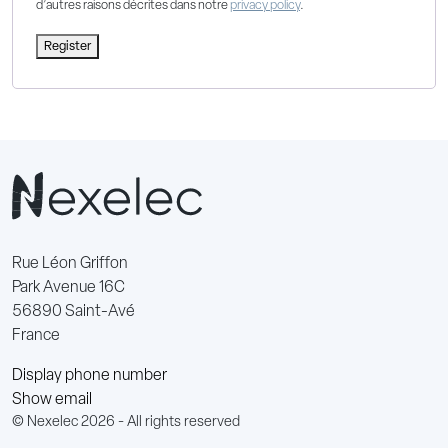
d’autres raisons décrites dans notre
privacy policy
.
Register
Rue Léon Griffon
Park Avenue 16C
56890 Saint-Avé
France
Display phone number
Show email
© Nexelec 2026 - All rights reserved